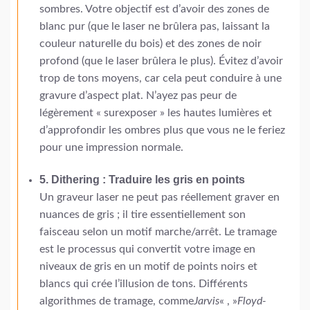
sombres. Votre objectif est d’avoir des zones de
blanc pur (que le laser ne brûlera pas, laissant la
couleur naturelle du bois) et des zones de noir
profond (que le laser brûlera le plus). Évitez d’avoir
trop de tons moyens, car cela peut conduire à une
gravure d’aspect plat. N’ayez pas peur de
légèrement « surexposer » les hautes lumières et
d’approfondir les ombres plus que vous ne le feriez
pour une impression normale.
5. Dithering : Traduire les gris en points
Un graveur laser ne peut pas réellement graver en
nuances de gris ; il tire essentiellement son
faisceau selon un motif marche/arrêt. Le tramage
est le processus qui convertit votre image en
niveaux de gris en un motif de points noirs et
blancs qui crée l’illusion de tons. Différents
algorithmes de tramage, comme
Jarvis
« , »
Floyd-