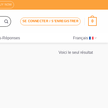
UY NOW
0
SE CONNECTER / S’ENREGISTRER
s-Réponses
Français
Voici le seul résultat