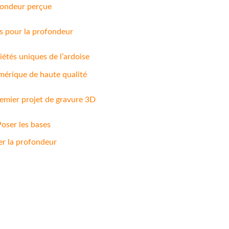
ofondeur perçue
ns pour la profondeur
iétés uniques de l’ardoise
umérique de haute qualité
emier projet de gravure 3D
 Poser les bases
ner la profondeur