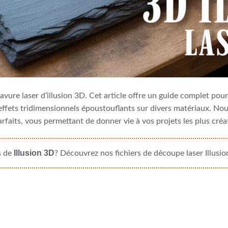
vure laser d’illusion 3D. Cet article offre un guide complet pour
effets tridimensionnels époustouflants sur divers matériaux. Nous
rfaits, vous permettant de donner vie à vos projets les plus créa
Illusion 3D
s de
? Découvrez nos fichiers de découpe laser Illusio