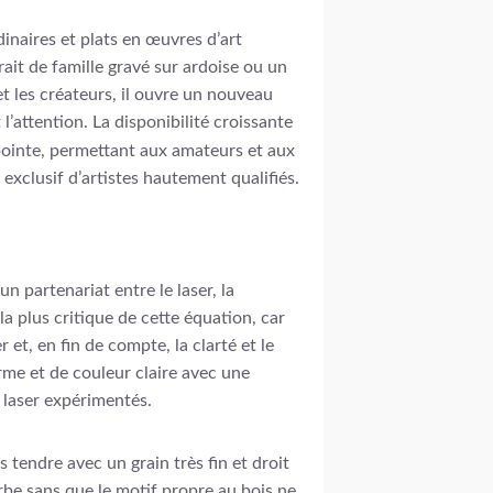
inaires et plats en œuvres d’art
ait de famille gravé sur ardoise ou un
et les créateurs, il ouvre un nouveau
’attention. La disponibilité croissante
ointe, permettant aux amateurs et aux
exclusif d’artistes hautement qualifiés.
un partenariat entre le laser, la
a plus critique de cette équation, car
 et, en fin de compte, la clarté et le
orme et de couleur claire avec une
 laser expérimentés.
s tendre avec un grain très fin et droit
rbe sans que le motif propre au bois ne