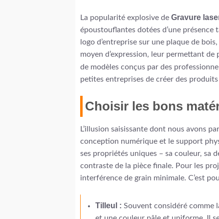
Gravure laser
La popularité explosive de
époustouflantes dotées d’une présence ta
logo d’entreprise sur une plaque de bois,
moyen d’expression, leur permettant de pr
de modèles conçus par des professionne
petites entreprises de créer des produits
Choisir les bons maté
L’illusion saisissante dont nous avons parl
conception numérique et le support physiq
ses propriétés uniques – sa couleur, sa de
contraste de la pièce finale. Pour les pro
interférence de grain minimale. C’est pou
Tilleul :
Souvent considéré comme l
et une couleur pâle et uniforme. Il 