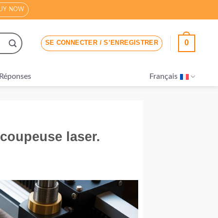
UY NOW
0
SE CONNECTER / S’ENREGISTRER
Réponses
Français
écoupeuse laser.