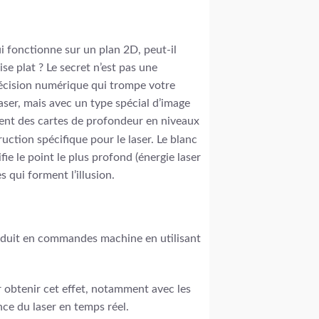
 fonctionne sur un plan 2D, peut-il
e plat ? Le secret n’est pas une
récision numérique qui trompe votre
aser, mais avec un type spécial d’image
ent des cartes de profondeur en niveaux
ction spécifique pour le laser. Le blanc
fie le point le plus profond (énergie laser
s qui forment l’illusion.
aduit en commandes machine en utilisant
r obtenir cet effet, notamment avec les
ance du laser en temps réel.