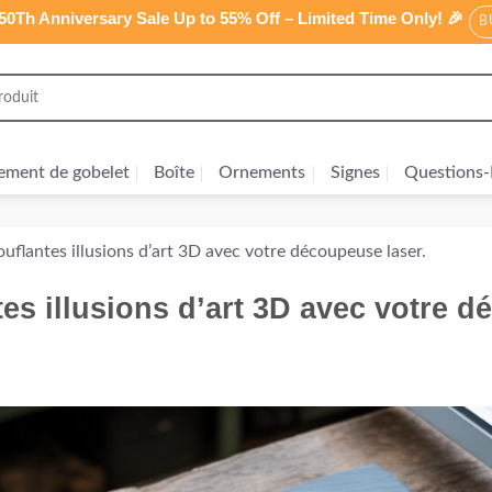
0Th Anniversary Sale Up to 55% Off – Limited Time Only! 🎉
B
ement de gobelet
Boîte
Ornements
Signes
Questions-
uflantes illusions d’art 3D avec votre découpeuse laser.
es illusions d’art 3D avec votre d