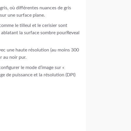
gris, où différentes nuances de gris
 sur une surface plane.
omme le tilleul et le cerisier sont
en ablatant la surface sombre pourReveal
avec une haute résolution (au moins 300
 au noir pur.
configurer le mode d’image sur «
age de puissance et la résolution (DPI)