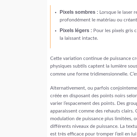
Pixels sombres :
Lorsque le laser r
profondément le matériau ou créant
Pixels légers :
Pour les pixels gris 
la laissant intacte.
Cette variation continue de puissance cr
physiques subtils captent la lumière sous
comme une forme tridimensionnelle. C’est
Alternativement, ou parfois conjointement,
créée en disposant des points noirs selon
varier l’espacement des points. Des grou
apparaissent comme des rehauts clairs. C
modulation de puissance plus limitées, o
différents niveaux de puissance. La text
est très efficace pour tromper l’œil en lui