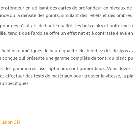
de profondeur en utilisant des cartes de profondeur en niveaux de 
sance ou la densité des points, simulant des reflets et des ombres
pour des résultats de haute qualité. Les bois clairs et uniformes c
llé, tandis que l’ardoise offre un effet net et à contraste élevé 
de fichiers numériques de haute qualité. Recherchez des designs 
n conçue qui présente une gamme complète de tons, du blanc pur
e et des paramètres laser optimaux sont primordiaux. Vous devez 
 et effectuer des tests de matériaux pour trouver la vitesse, la pl
au spécifiques.
illusion 3D