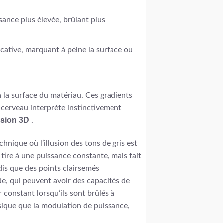
ssance plus élevée, brûlant plus
ficative, marquant à peine la surface ou
 la surface du matériau. Ces gradients
e cerveau interprète instinctivement
usion 3D
.
hnique où l’illusion des tons de gris est
 tire à une puissance constante, mais fait
dis que des points clairsemés
de, qui peuvent avoir des capacités de
constant lorsqu’ils sont brûlés à
ysique que la modulation de puissance,