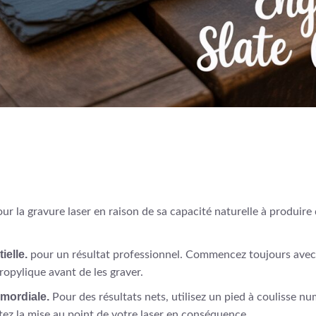
ur la gravure laser en raison de sa capacité naturelle à produi
ielle.
pour un résultat professionnel. Commencez toujours avec 
propylique avant de les graver.
imordiale.
Pour des résultats nets, utilisez un pied à coulisse n
tez la mise au point de votre laser en conséquence.