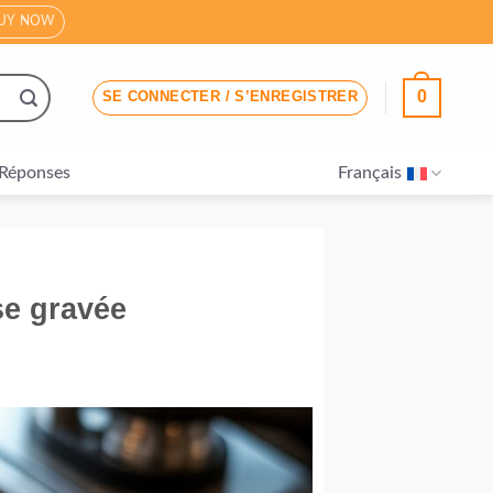
UY NOW
0
SE CONNECTER / S’ENREGISTRER
Réponses
Français
se gravée