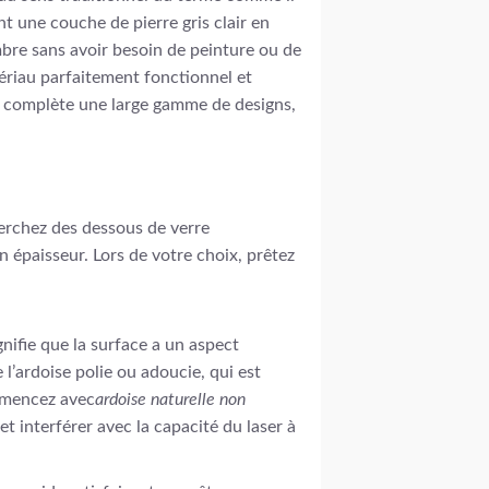
ant une couche de pierre gris clair en
mbre sans avoir besoin de peinture ou de
tériau parfaitement fonctionnel et
ui complète une large gamme de designs,
cherchez des dessous de verre
n épaisseur. Lors de votre choix, prêtez
gnifie que la surface a un aspect
 l’ardoise polie ou adoucie, qui est
ommencez avec
ardoise naturelle non
 interférer avec la capacité du laser à