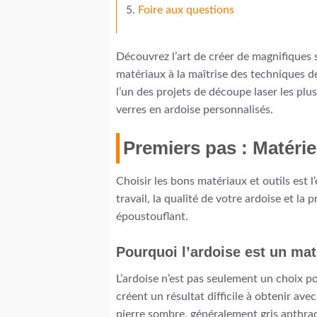
Foire aux questions
Découvrez l’art de créer de magnifiques 
matériaux à la maîtrise des techniques d
l’un des projets de découpe laser les p
verres en ardoise personnalisés.
Premiers pas : Matériel
Choisir les bons matériaux et outils est 
travail, la qualité de votre ardoise et la
époustouflant.
Pourquoi l’ardoise est un mat
L’ardoise n’est pas seulement un choix po
créent un résultat difficile à obtenir ave
pierre sombre, généralement gris anthraci