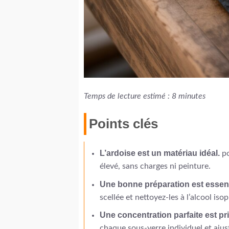
Temps de lecture estimé : 8 minutes
Points clés
L’ardoise est un matériau idéal.
po
élevé, sans charges ni peinture.
Une bonne préparation est essent
scellée et nettoyez-les à l’alcool iso
Une concentration parfaite est pr
chaque sous-verre individuel et ajus