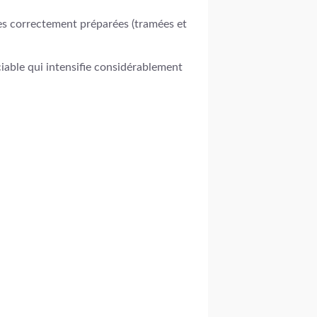
les correctement préparées (tramées et
ciable qui intensifie considérablement