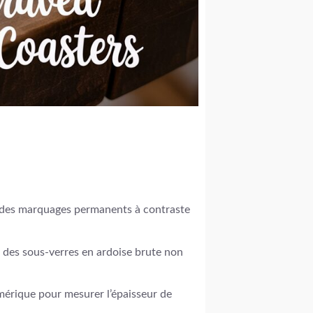
re des marquages permanents à contraste
des sous-verres en ardoise brute non
umérique pour mesurer l’épaisseur de