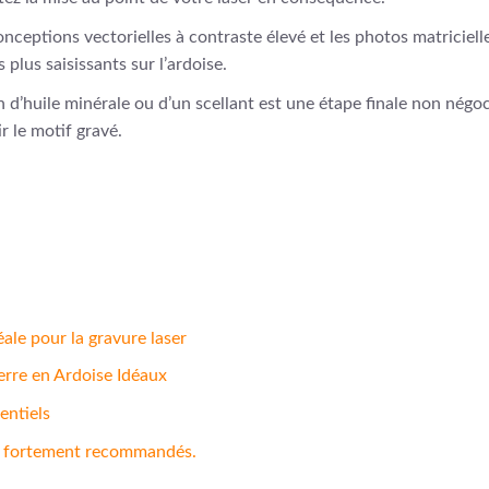
nceptions vectorielles à contraste élevé et les photos matriciel
 plus saisissants sur l’ardoise.
n d’huile minérale ou d’un scellant est une étape finale non négo
ir le motif gravé.
éale pour la gravure laser
erre en Ardoise Idéaux
entiels
is fortement recommandés.