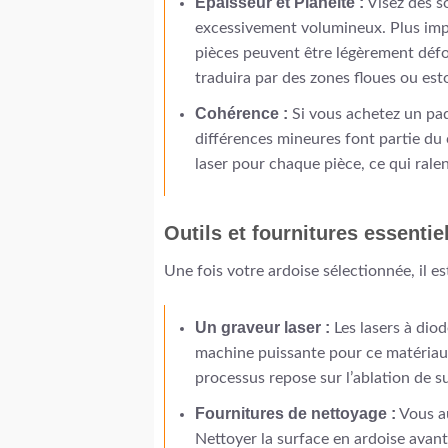
Épaisseur et Planéité :
Visez des so
excessivement volumineux. Plus impor
pièces peuvent être légèrement défor
traduira par des zones floues ou es
Cohérence :
Si vous achetez un paq
différences mineures font partie du
laser pour chaque pièce, ce qui ralent
Outils et fournitures essentie
Une fois votre ardoise sélectionnée, il es
Un graveur laser :
Les lasers à dio
machine puissante pour ce matériau 
processus repose sur l’ablation de s
Fournitures de nettoyage :
Vous a
Nettoyer la surface en ardoise avant 