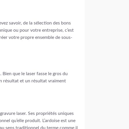
vez savoir, de la sélection des bons
ique ou pour votre entreprise, c’est
créer votre propre ensemble de sous-
 Bien que le laser fasse le gros du
n résultat et un résultat vraiment
 gravure laser. Ses propriétés uniques
onnel qu’elle produit. L’ardoise est une
s au sens traditionnel du terme comme il