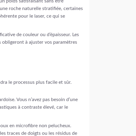
un poids satisfaisant sans être
ne roche naturelle stratifiée, certaines
érente pour le laser, ce qui se
icative de couleur ou d’épaisseur. Les
s obligeront à ajuster vos paramètres
ra le processus plus facile et sûr.
ardoise. Vous n’avez pas besoin d’une
tiques à contraste élevé, car le
doux en microfibre non pelucheux.
les traces de doigts ou les résidus de