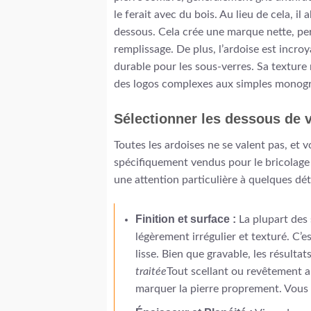
le ferait avec du bois. Au lieu de cela, i
dessous. Cela crée une marque nette, per
remplissage. De plus, l’ardoise est incro
durable pour les sous-verres. Sa texture
des logos complexes aux simples mono
Sélectionner les dessous de v
Toutes les ardoises ne se valent pas, et 
spécifiquement vendus pour le bricolage o
une attention particulière à quelques déta
Finition et surface :
La plupart des 
légèrement irrégulier et texturé. C’e
lisse. Bien que gravable, les résult
traitée
Tout scellant ou revêtement a
marquer la pierre proprement. Vous a