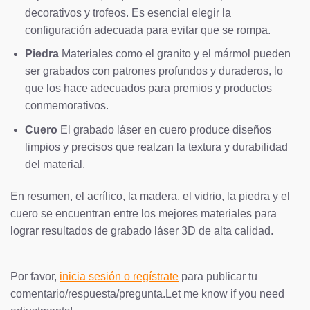
decorativos y trofeos. Es esencial elegir la
configuración adecuada para evitar que se rompa.
Piedra
Materiales como el granito y el mármol pueden
ser grabados con patrones profundos y duraderos, lo
que los hace adecuados para premios y productos
conmemorativos.
Cuero
El grabado láser en cuero produce diseños
limpios y precisos que realzan la textura y durabilidad
del material.
En resumen, el acrílico, la madera, el vidrio, la piedra y el
cuero se encuentran entre los mejores materiales para
lograr resultados de grabado láser 3D de alta calidad.
Por favor,
inicia sesión o regístrate
para publicar tu
comentario/respuesta/pregunta.Let me know if you need