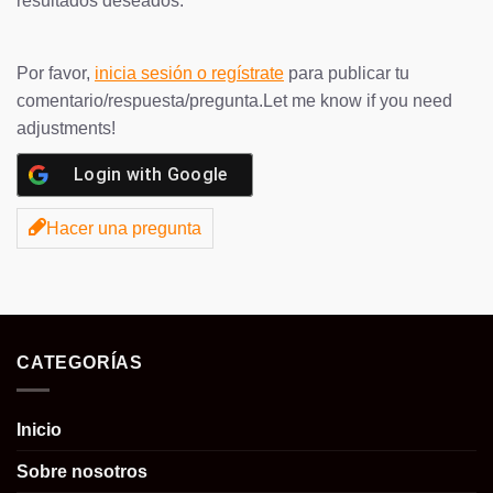
resultados deseados.
Por favor,
inicia sesión o regístrate
para publicar tu
comentario/respuesta/pregunta.Let me know if you need
adjustments!
Login with
Google
Hacer una pregunta
CATEGORÍAS
Inicio
Sobre nosotros