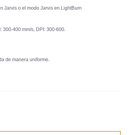
n Jarvis o el modo Jarvis en LightBurn
ad: 300-400 mm/s, DPI: 300-600.
ada de manera uniforme.