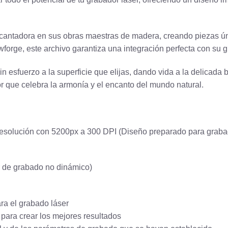
ncantadora en sus obras maestras de madera, creando piezas ún
forge, este archivo garantiza una integración perfecta con su g
in esfuerzo a la superficie que elijas, dando vida a la delicada
r que celebra la armonía y el encanto del mundo natural.
 resolución con 5200px a 300 DPI (Diseño preparado para grab
r de grabado no dinámico)
ra el grabado láser
 para crear los mejores resultados