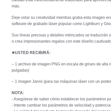
más.
Deje volar su creatividad mientras graba esta imagen e
software de grabado láser popular como Lightburn y Glow
Sus líneas precisas y detalles intrincados se traducirán s
o crea impresionantes regalos con este diseño cautivado
✸
USTED RECIBIRÁ:
– 1 archivo de imagen PNG en escala de grises de alta
pulgadas)
– 1 imagen Jarvis (para las máquinas láser con un pode
NOTA:
- Asegúrese de saber cómo establecer los parámetros pa
- Intente cambiar los parámetros de velocidad y potencia