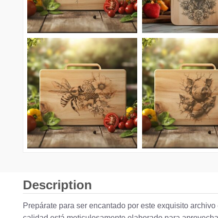
Description
Prepárate para ser encantado por este exquisito archivo 
calidad está meticulosamente elaborado para aprovechar 