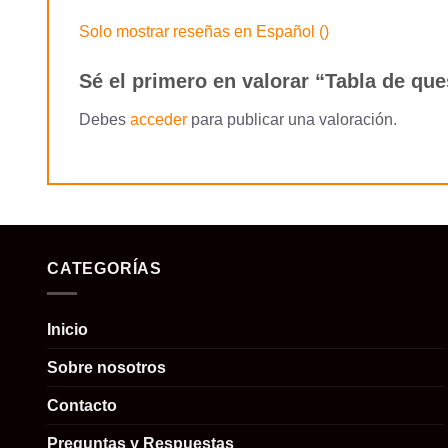
Solo mostrar reseñas en Español ()
Sé el primero en valorar “Tabla de qu
Debes
acceder
para publicar una valoración.
CATEGORÍAS
Inicio
Sobre nosotros
Contacto
Preguntas y Respuestas