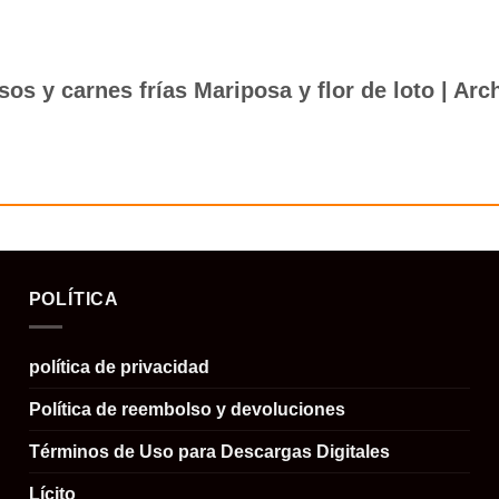
esos y carnes frías Mariposa y flor de loto | A
POLÍTICA
política de privacidad
Política de reembolso y devoluciones
Términos de Uso para Descargas Digitales
Lícito