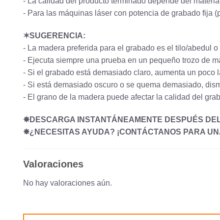
- La calidad del producto terminado depende del materi
- Para las máquinas láser con potencia de grabado fija 
✶SUGERENCIA:
- La madera preferida para el grabado es el tilo/abedul
- Ejecuta siempre una prueba en un pequeño trozo de m
- Si el grabado está demasiado claro, aumenta un poco l
- Si está demasiado oscuro o se quema demasiado, dism
- El grano de la madera puede afectar la calidad del gr
✸DESCARGA INSTANTÁNEAMENTE DESPUÉS DE
✸¿NECESITAS AYUDA? ¡CONTÁCTANOS PARA UNA
Valoraciones
No hay valoraciones aún.