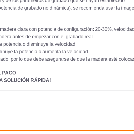
al y de los parámetros de grabado que se hayan establecido
(potencia de grabado no dinámica), se recomienda usar la image
 o madera clara con potencia de configuración: 20-30%, velocid
adera antes de empezar con el grabado real.
a potencia o disminuye la velocidad.
inuye la potencia o aumenta la velocidad.
abado, por lo que debe asegurarse de que la madera esté coloc
L PAGO
 SOLUCIÓN RÁPIDA!