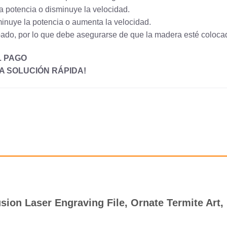
a potencia o disminuye la velocidad.
inuye la potencia o aumenta la velocidad.
abado, por lo que debe asegurarse de que la madera esté coloc
L PAGO
 SOLUCIÓN RÁPIDA!
llusion Laser Engraving File, Ornate Termite A