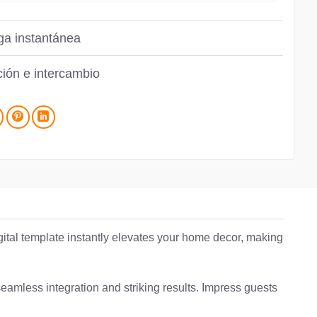
ga instantánea
ión e intercambio
igital template instantly elevates your home decor, making
eamless integration and striking results. Impress guests