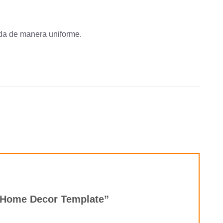
ada de manera uniforme.
rt, Home Decor Template”