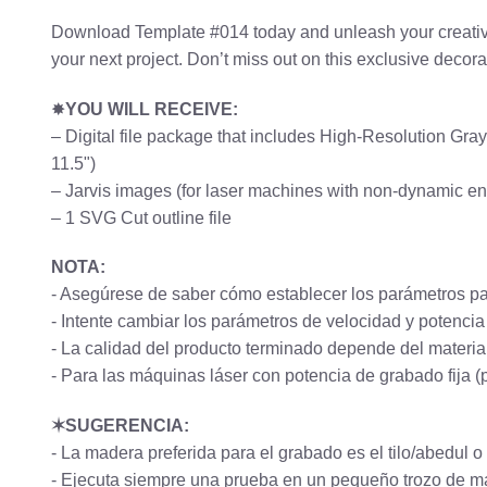
Download Template #014 today and unleash your creativity.
your next project. Don’t miss out on this exclusive decora
✸
YOU WILL RECEIVE:
– Digital file package that includes High-Resolution G
11.5")
– Jarvis images (for laser machines with non-dynamic e
– 1 SVG Cut outline file
NOTA:
- Asegúrese de saber cómo establecer los parámetros pa
- Intente cambiar los parámetros de velocidad y potencia
- La calidad del producto terminado depende del materi
- Para las máquinas láser con potencia de grabado fija 
✶SUGERENCIA:
- La madera preferida para el grabado es el tilo/abedul
- Ejecuta siempre una prueba en un pequeño trozo de m