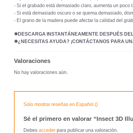
- Si el grabado está demasiado claro, aumenta un poco l
- Si está demasiado oscuro o se quema demasiado, dism
- El grano de la madera puede afectar la calidad del gr
✸DESCARGA INSTANTÁNEAMENTE DESPUÉS DE
✸¿NECESITAS AYUDA? ¡CONTÁCTANOS PARA UNA
Valoraciones
No hay valoraciones aún.
Solo mostrar reseñas en Español ()
Sé el primero en valorar “Insect 3D I
Debes
acceder
para publicar una valoración.