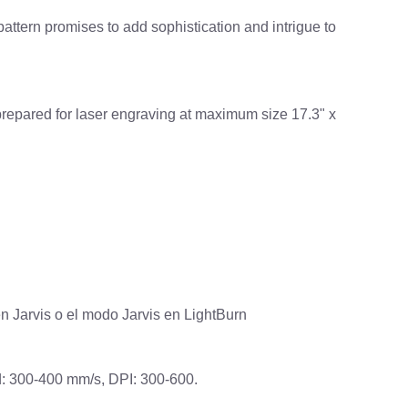
attern promises to add sophistication and intrigue to
repared for laser engraving at maximum size 17.3" x
n Jarvis o el modo Jarvis en LightBurn
ad: 300-400 mm/s, DPI: 300-600.