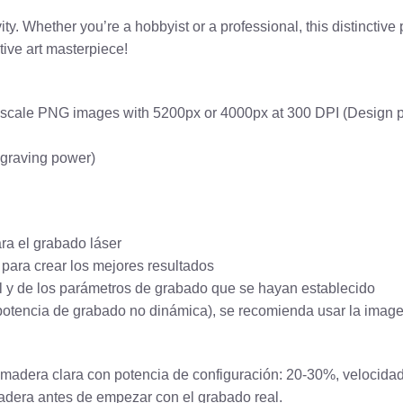
 Whether you’re a hobbyist or a professional, this distinctive p
tive art masterpiece!
rayscale PNG images with 5200px or 4000px at 300 DPI (Design p
ngraving power)
ra el grabado láser
 para crear los mejores resultados
al y de los parámetros de grabado que se hayan establecido
(potencia de grabado no dinámica), se recomienda usar la image
 o madera clara con potencia de configuración: 20-30%, velocid
adera antes de empezar con el grabado real.