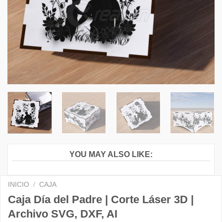
YOU MAY ALSO LIKE:
INICIO
/
CAJA
Caja Día del Padre | Corte Láser 3D |
Archivo SVG, DXF, AI