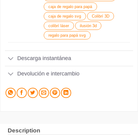
caja de regalo para papá
caja de regalo svg
Colibrí 3D
colibrí láser
ilusión 3d
regalo para papá svg
Descarga instantánea
Devolución e intercambio
Description