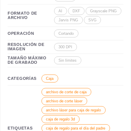
AI
DXF
Grayscale PNG
FORMATO DE
ARCHIVO
Jarvis PNG
SVG
OPERACIÓN
Cortando
RESOLUCIÓN DE
300 DPI
IMAGEN
TAMAÑO MÁXIMO
Sin límites
DE GRABADO
CATEGORÍAS
Caja
archivo de corte de caja
archivo de corte láser
archivo láser para caja de regalo
caja de regalo 3d
ETIQUETAS
caja de regalo para el día del padre