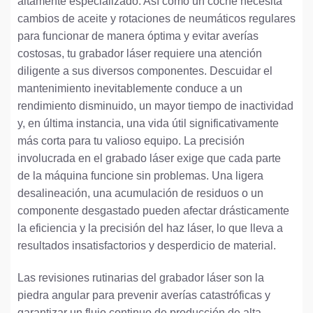
altamente especializado. Así como un coche necesita
cambios de aceite y rotaciones de neumáticos regulares
para funcionar de manera óptima y evitar averías
costosas, tu grabador láser requiere una atención
diligente a sus diversos componentes. Descuidar el
mantenimiento inevitablemente conduce a un
rendimiento disminuido, un mayor tiempo de inactividad
y, en última instancia, una vida útil significativamente
más corta para tu valioso equipo. La precisión
involucrada en el grabado láser exige que cada parte
de la máquina funcione sin problemas. Una ligera
desalineación, una acumulación de residuos o un
componente desgastado pueden afectar drásticamente
la eficiencia y la precisión del haz láser, lo que lleva a
resultados insatisfactorios y desperdicio de material.
Las revisiones rutinarias del grabador láser son la
piedra angular para prevenir averías catastróficas y
garantizar un flujo continuo de producción de alta