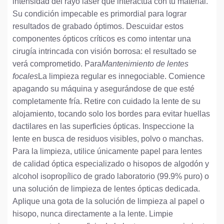
intensidad del rayo láser que interactúa con tu material.
Su condición impecable es primordial para lograr
resultados de grabado óptimos. Descuidar estos
componentes ópticos críticos es como intentar una
cirugía intrincada con visión borrosa: el resultado se
verá comprometido. Para
Mantenimiento de lentes
focales
La limpieza regular es innegociable. Comience
apagando su máquina y asegurándose de que esté
completamente fría. Retire con cuidado la lente de su
alojamiento, tocando solo los bordes para evitar huellas
dactilares en las superficies ópticas. Inspeccione la
lente en busca de residuos visibles, polvo o manchas.
Para la limpieza, utilice únicamente papel para lentes
de calidad óptica especializado o hisopos de algodón y
alcohol isopropílico de grado laboratorio (99.9% puro) o
una solución de limpieza de lentes ópticas dedicada.
Aplique una gota de la solución de limpieza al papel o
hisopo, nunca directamente a la lente. Limpie