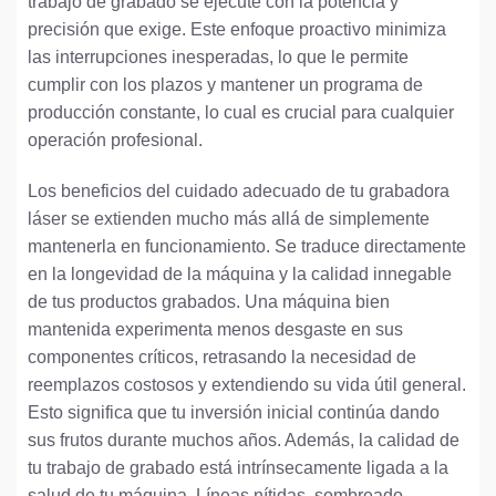
trabajo de grabado se ejecute con la potencia y
precisión que exige. Este enfoque proactivo minimiza
las interrupciones inesperadas, lo que le permite
cumplir con los plazos y mantener un programa de
producción constante, lo cual es crucial para cualquier
operación profesional.
Los beneficios del cuidado adecuado de tu grabadora
láser se extienden mucho más allá de simplemente
mantenerla en funcionamiento. Se traduce directamente
en la longevidad de la máquina y la calidad innegable
de tus productos grabados. Una máquina bien
mantenida experimenta menos desgaste en sus
componentes críticos, retrasando la necesidad de
reemplazos costosos y extendiendo su vida útil general.
Esto significa que tu inversión inicial continúa dando
sus frutos durante muchos años. Además, la calidad de
tu trabajo de grabado está intrínsecamente ligada a la
salud de tu máquina. Líneas nítidas, sombreado