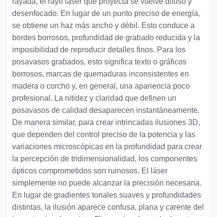
rayada, el rayo láser que proyecta se vuelve difuso y
desenfocado. En lugar de un punto preciso de energía,
se obtiene un haz más ancho y débil. Esto conduce a
bordes borrosos, profundidad de grabado reducida y la
imposibilidad de reproducir detalles finos. Para los
posavasos grabados, esto significa texto o gráficos
borrosos, marcas de quemaduras inconsistentes en
madera o corcho y, en general, una apariencia poco
profesional. La nitidez y claridad que definen un
posavasos de calidad desaparecen instantáneamente.
De manera similar, para crear intrincadas ilusiones 3D,
que dependen del control preciso de la potencia y las
variaciones microscópicas en la profundidad para crear
la percepción de tridimensionalidad, los componentes
ópticos comprometidos son ruinosos. El láser
simplemente no puede alcanzar la precisión necesaria.
En lugar de gradientes tonales suaves y profundidades
distintas, la ilusión aparece confusa, plana y carente del