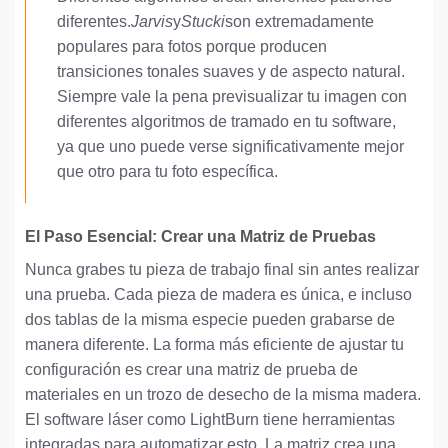
diferentes.
Jarvis
y
Stucki
son extremadamente
populares para fotos porque producen
transiciones tonales suaves y de aspecto natural.
Siempre vale la pena previsualizar tu imagen con
diferentes algoritmos de tramado en tu software,
ya que uno puede verse significativamente mejor
que otro para tu foto específica.
El Paso Esencial: Crear una Matriz de Pruebas
Nunca grabes tu pieza de trabajo final sin antes realizar
una prueba. Cada pieza de madera es única, e incluso
dos tablas de la misma especie pueden grabarse de
manera diferente. La forma más eficiente de ajustar tu
configuración es crear una matriz de prueba de
materiales en un trozo de desecho de la misma madera.
El software láser como LightBurn tiene herramientas
integradas para automatizar esto. La matriz crea una