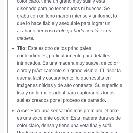
color claro, tiene un grano muy sutil y está
diseñado para no tener nudos ni huecos. Se
graba con un tono marrón intenso y uniforme, lo
que lo hace fiable y asequible para lograr un
acabado hermoso.
Foto grabada con láser en
madera
.
Tilo:
Este es otro de los principales
contendientes, particularmente para detalles
intrincados. Es una madera muy suave, de color
claro y prácticamente sin grano visible. El láser la
quema fácil y oscuramente, lo que resulta en
imágenes nítidas y de alto contraste. Su superficie
lisa y uniforme es ideal para capturar los tonos
sutiles creados por el proceso de tramado.
Arce:
Para una sensación más premium, el arce
es una excelente opción. Esta madera dura es de
color claro, densa y tiene una veta fina y sutil.
Produce un grabado permanentemente limpio y