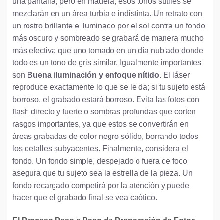
una pantalla, pero en madera, esos tonos sutiles se
mezclarán en un área turbia e indistinta. Un retrato con
un rostro brillante e iluminado por el sol contra un fondo
más oscuro y sombreado se grabará de manera mucho
más efectiva que uno tomado en un día nublado donde
todo es un tono de gris similar. Igualmente importantes
son
Buena iluminación y enfoque nítido.
El láser
reproduce exactamente lo que se le da; si tu sujeto está
borroso, el grabado estará borroso. Evita las fotos con
flash directo y fuerte o sombras profundas que corten
rasgos importantes, ya que estos se convertirán en
áreas grabadas de color negro sólido, borrando todos
los detalles subyacentes. Finalmente, considera el
fondo. Un fondo simple, despejado o fuera de foco
asegura que tu sujeto sea la estrella de la pieza. Un
fondo recargado competirá por la atención y puede
hacer que el grabado final se vea caótico.