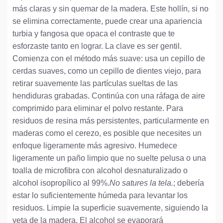
más claras y sin quemar de la madera. Este hollín, si no
se elimina correctamente, puede crear una apariencia
turbia y fangosa que opaca el contraste que te
esforzaste tanto en lograr. La clave es ser gentil.
Comienza con el método más suave: usa un cepillo de
cerdas suaves, como un cepillo de dientes viejo, para
retirar suavemente las partículas sueltas de las
hendiduras grabadas. Continúa con una ráfaga de aire
comprimido para eliminar el polvo restante. Para
residuos de resina más persistentes, particularmente en
maderas como el cerezo, es posible que necesites un
enfoque ligeramente más agresivo. Humedece
ligeramente un paño limpio que no suelte pelusa o una
toalla de microfibra con alcohol desnaturalizado o
alcohol isopropílico al 99%.
No satures la tela.
; debería
estar lo suficientemente húmeda para levantar los
residuos. Limpie la superficie suavemente, siguiendo la
veta de la madera. El alcohol se evaporará