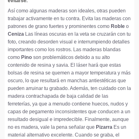
evitarse.
Así como algunas maderas son ideales, otras pueden
trabajar activamente en tu contra. Evita las maderas con
patrones de grano fuertes y prominentes como
Roble
o
Ceniza
Las líneas oscuras en la veta se cruzarán con tu
foto, creando desorden visual e interrumpiendo detalles
importantes como los rostros. Las maderas blandas
como
Pino
son problemáticos debido a su alto
contenido de resina y savia. El láser hará que estas
bolsas de resina se quemen a mayor temperatura y más
oscuro, lo que resultará en manchas antiestéticas que
pueden arruinar tu grabado. Además, ten cuidado con la
madera contrachapada de baja calidad de las
ferreterías, ya que a menudo contiene huecos, nudos y
capas de pegamento inconsistentes que conducen a un
resultado desigual e impredecible. Finalmente, aunque
no es madera, vale la pena señalar que
Pizarra
Es un
material alternativo excelente. Cuando se graba, el