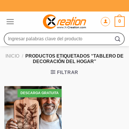
Saltar
al
contenido
0
Buscar
por:
INICIO
/
PRODUCTOS ETIQUETADOS “TABLERO DE
DECORACIÓN DEL HOGAR”
FILTRAR