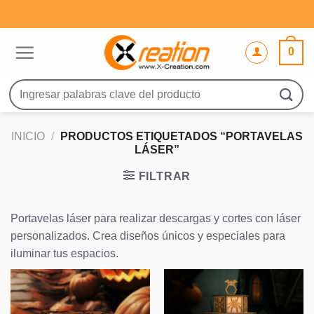
Saltar
al
contenido
0
Buscar
por:
INICIO
/
PRODUCTOS ETIQUETADOS “PORTAVELAS
LÁSER”
FILTRAR
Portavelas láser para realizar descargas y cortes con láser
personalizados. Crea diseños únicos y especiales para
iluminar tus espacios.