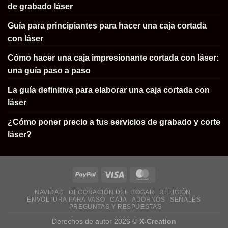
de grabado láser
Guía para principiantes para hacer una caja cortada
con láser
Cómo hacer una caja impresionante cortada con láser:
una guía paso a paso
La guía definitiva para elaborar una caja cortada con
láser
¿Cómo poner precio a tus servicios de grabado y corte
láser?
NAVIDAD
DECORACIÓN DEL HOGAR
RELIGIÓN
ENVOLTURA PARA VASO
CAJA
ADORNOS
SEÑALES
PREGUNTAS Y RESPUESTAS
Derechos de autor 2026 ©
X-Creation